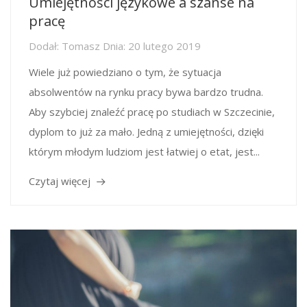
Umiejętności językowe a szanse na
pracę
Dodał:
Tomasz
Dnia:
20 lutego 2019
Wiele już powiedziano o tym, że sytuacja
absolwentów na rynku pracy bywa bardzo trudna.
Aby szybciej znaleźć pracę po studiach w Szczecinie,
dyplom to już za mało. Jedną z umiejętności, dzięki
którym młodym ludziom jest łatwiej o etat, jest...
Czytaj więcej