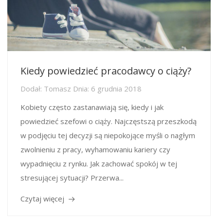
Kiedy powiedzieć pracodawcy o ciąży?
Dodał:
Tomasz
Dnia:
6 grudnia 2018
Kobiety często zastanawiają się, kiedy i jak
powiedzieć szefowi o ciąży. Najczęstszą przeszkodą
w podjęciu tej decyzji są niepokojące myśli o nagłym
zwolnieniu z pracy, wyhamowaniu kariery czy
wypadnięciu z rynku. Jak zachować spokój w tej
stresującej sytuacji? Przerwa...
Czytaj więcej