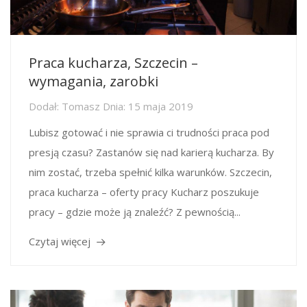
Praca kucharza, Szczecin –
wymagania, zarobki
Dodał:
Tomasz
Dnia:
15 maja 2019
Lubisz gotować i nie sprawia ci trudności praca pod
presją czasu? Zastanów się nad karierą kucharza. By
nim zostać, trzeba spełnić kilka warunków. Szczecin,
praca kucharza – oferty pracy Kucharz poszukuje
pracy – gdzie może ją znaleźć? Z pewnością...
Czytaj więcej