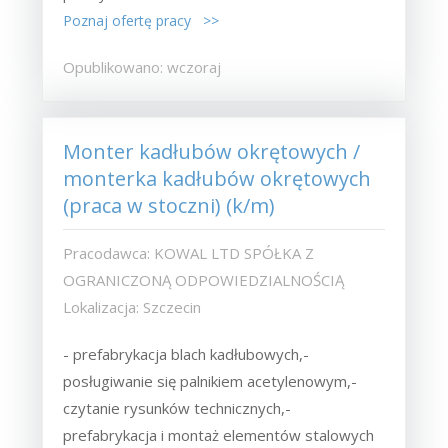
Poznaj ofertę pracy >>
Opublikowano: wczoraj
Monter kadłubów okrętowych /
monterka kadłubów okrętowych
(praca w stoczni) (k/m)
Pracodawca: KOWAL LTD SPÓŁKA Z
OGRANICZONĄ ODPOWIEDZIALNOŚCIĄ
Lokalizacja: Szczecin
- prefabrykacja blach kadłubowych,-
posługiwanie się palnikiem acetylenowym,-
czytanie rysunków technicznych,-
prefabrykacja i montaż elementów stalowych