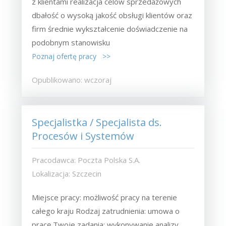
z klientami realizacja celów sprzedażowych
dbałość o wysoką jakość obsługi klientów oraz
firm średnie wykształcenie doświadczenie na
podobnym stanowisku
Poznaj ofertę pracy >>
Opublikowano: wczoraj
Specjalistka / Specjalista ds.
Procesów i Systemów
Pracodawca: Poczta Polska S.A.
Lokalizacja: Szczecin
Miejsce pracy: możliwość pracy na terenie
całego kraju Rodzaj zatrudnienia: umowa o
pracę Twoje zadania: wykonywanie analizy