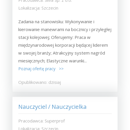
Pracodawca: Silva Sp. z o.o.
Lokalizacja: Szczecin
Zadania na stanowisku: Wykonywanie i
kierowanie manewrami na bocznicy i przyległej
stacji kolejowej; Oferujemy: Praca w
międzynarodowej korporacji będącej liderem
w swojej branży; Atrakcyjny system nagród
miesięcznych; Elastyczne warunki...
Poznaj ofertę pracy >>
Opublikowano: dzisiaj
Nauczyciel / Nauczycielka
Pracodawca: Superprof
Lokalizacja: Szczecin