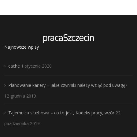
Najnowsze wpisy
cache
1 stycznia 2020
Planowanie kariery – jakie czynniki należy wziąć pod uwagę?
12 grudnia 2019
Tajemnica służbowa – co to jest, Kodeks pracy, wzór
22
października 2019