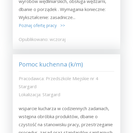
wyrobów wędliniarskich, obsługa wędzarni,
dbanie o porządek . Wymagania konieczne:
Wykształcenie: zasadnicze...
Poznaj ofertę pracy >>
Opublikowano: wczoraj
Pomoc kuchenna (k/m)
Pracodawca: Przedszkole Miejskie nr 4
Stargard
Lokalizacja: Stargard
wsparcie kucharza w codziennych zadaniach,
wstępna obróbka produktów, dbanie o
czystość na stanowisku pracy, przestrzeganie
procedur, zasad oraz standardów sanitarnych.