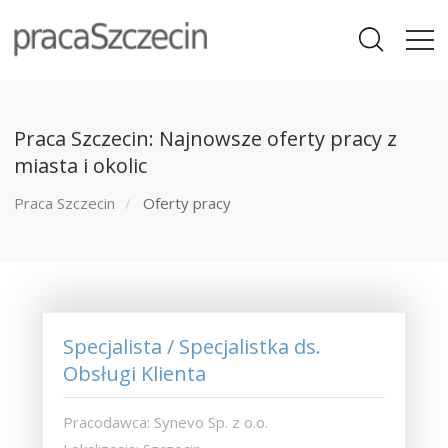
Praca Szczecin: Najnowsze oferty pracy z
miasta i okolic
Praca Szczecin
Oferty pracy
Specjalista / Specjalistka ds.
Obsługi Klienta
Pracodawca: Synevo Sp. z o.o.