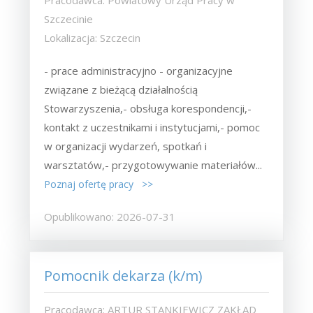
Pracodawca: Powiatowy Urząd Pracy w
Szczecinie
Lokalizacja: Szczecin
- prace administracyjno - organizacyjne
związane z bieżącą działalnością
Stowarzyszenia,- obsługa korespondencji,-
kontakt z uczestnikami i instytucjami,- pomoc
w organizacji wydarzeń, spotkań i
warsztatów,- przygotowywanie materiałów...
Poznaj ofertę pracy >>
Opublikowano: 2026-07-31
Pomocnik dekarza (k/m)
Pracodawca: ARTUR STANKIEWICZ ZAKŁAD