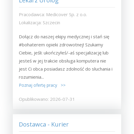
Lekarz Urolog
Pracodawca: Medicover Sp. z o.o.
Lokalizacja: Szczecin
Dołącz do naszej ekipy medycznej i stań się
#bohaterem opieki zdrowotnej! Szukamy
Ciebie, jeśli​: ukończyłeś/-aś specjalizację lub
jesteś w jej trakcie obsługa komputera nie
jest Ci obca posiadasz zdolność do słuchania i
rozumienia...
Poznaj ofertę pracy >>
Opublikowano: 2026-07-31
Dostawca - Kurier