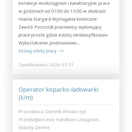
instalacje wodociągowe i kanalizacyjne; praca
w godzinach od 07:00 do 15:00 w okolicach
miasta Stargard Wymagania konieczne:
Zawód: Pozostali pracownicy wykonujący
prace proste gdzie indziej niesklasyfikowani
Wykształcenie: podstawowe...
Poznaj ofertę pracy >>
Opublikowano: 2026-07-31
Operator koparko-ładowarki
(k/m)
Pracodawca: Dominik Włodarczyk
Przedsiębiorstwo Handlowo Usługowe,
Roboty Ziemne