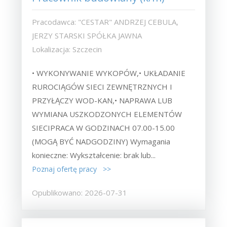
Pracodawca: "CESTAR" ANDRZEJ CEBULA,
JERZY STARSKI SPÓŁKA JAWNA
Lokalizacja: Szczecin
• WYKONYWANIE WYKOPÓW,• UKŁADANIE
RUROCIĄGÓW SIECI ZEWNĘTRZNYCH I
PRZYŁĄCZY WOD-KAN,• NAPRAWA LUB
WYMIANA USZKODZONYCH ELEMENTÓW
SIECIPRACA W GODZINACH 07.00-15.00
(MOGĄ BYĆ NADGODZINY) Wymagania
konieczne: Wykształcenie: brak lub...
Poznaj ofertę pracy >>
Opublikowano: 2026-07-31