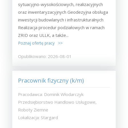
sytuacyjno-wysokościowych, realizacyjnych
oraz inwentaryzacyjnych Geodezyjna obsługa
inwestycji budowlanych i infrastrukturalnych
Realizacja procedur podziałowych w ramach
ZRID oraz ULLK, a także...
Poznaj ofertę pracy >>
Opublikowano: 2026-08-01
Pracownik fizyczny (k/m)
Pracodawca: Dominik Włodarczyk
Przedsiębiorstwo Handlowo Usługowe,
Roboty Ziemne
Lokalizacja: Stargard