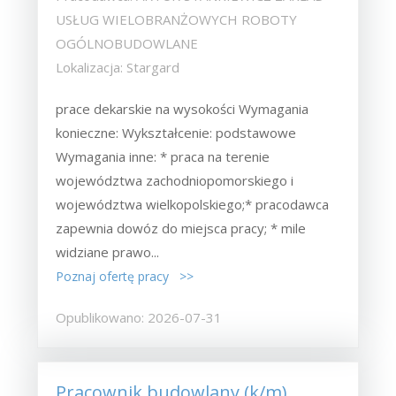
USŁUG WIELOBRANŻOWYCH ROBOTY
OGÓLNOBUDOWLANE
Lokalizacja: Stargard
prace dekarskie na wysokości Wymagania
konieczne: Wykształcenie: podstawowe
Wymagania inne: * praca na terenie
województwa zachodniopomorskiego i
województwa wielkopolskiego;* pracodawca
zapewnia dowóz do miejsca pracy; * mile
widziane prawo...
Poznaj ofertę pracy >>
Opublikowano: 2026-07-31
Pracownik budowlany (k/m)