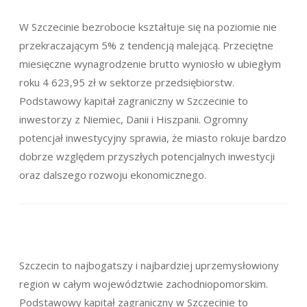
W Szczecinie bezrobocie kształtuje się na poziomie nie
przekraczającym 5% z tendencją malejącą. Przeciętne
miesięczne wynagrodzenie brutto wyniosło w ubiegłym
roku 4 623,95 zł w sektorze przedsiębiorstw.
Podstawowy kapitał zagraniczny w Szczecinie to
inwestorzy z Niemiec, Danii i Hiszpanii. Ogromny
potencjał inwestycyjny sprawia, że miasto rokuje bardzo
dobrze względem przyszłych potencjalnych inwestycji
oraz dalszego rozwoju ekonomicznego.
Szczecin to najbogatszy i najbardziej uprzemysłowiony
region w całym województwie zachodniopomorskim.
Podstawowy kapitał zagraniczny w Szczecinie to