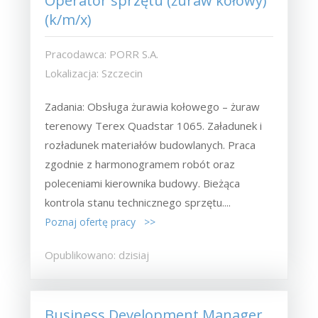
Operator sprzętu (żuraw kołowy)
(k/m/x)
Pracodawca: PORR S.A.
Lokalizacja: Szczecin
Zadania: Obsługa żurawia kołowego – żuraw
terenowy Terex Quadstar 1065. Załadunek i
rozładunek materiałów budowlanych. Praca
zgodnie z harmonogramem robót oraz
poleceniami kierownika budowy. Bieżąca
kontrola stanu technicznego sprzętu....
Poznaj ofertę pracy >>
Opublikowano: dzisiaj
Business Development Manager