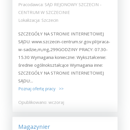
Pracodawca: SĄD REJONOWY SZCZECIN -
CENTRUM W SZCZECINIE
Lokalizacja: Szczecin
SZCZEGÓŁY NA STRONIE INTERNETOWEJ
SĄDU: www.szczecin-centrum.sr.gov.pl/praca-
w-sadzie,m,mg,299GODZINY PRACY: 07.30-
15.30 Wymagania konieczne: Wykształcenie:
średnie ogólnokształcące Wymagania inne:
SZCZEGÓŁY NA STRONIE INTERNETOWEJ
SĄDU:...
Poznaj ofertę pracy >>
Opublikowano: wczoraj
Magazynier