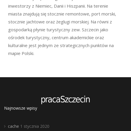
inwestorzy z Niemiec, Danii i Hiszpanii. Na terenie
miasta znajdują się stocznie remontowe, port morski,
stocznie jachtowe oraz żeglugi morskiej. Na równi z
gospodarką płynie turystyczny zew. Szczecin jako
ośrodek turystyczny, centrum akademickie oraz
kulturalne jest jednym ze strategicznych punktów na
mapie Polski.
Najnowsze wpisy
cache
1 stycznia 2020