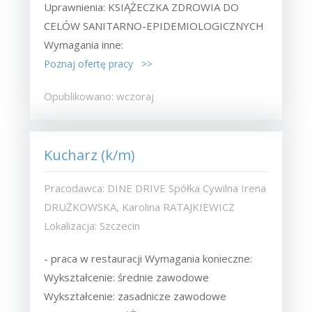
Uprawnienia: KSIĄŻECZKA ZDROWIA DO
CELÓW SANITARNO-EPIDEMIOLOGICZNYCH
Wymagania inne:
Poznaj ofertę pracy >>
Opublikowano: wczoraj
Kucharz (k/m)
Pracodawca: DINE DRIVE Spółka Cywilna Irena
DRUŻKOWSKA, Karolina RATAJKIEWICZ
Lokalizacja: Szczecin
- praca w restauracji Wymagania konieczne:
Wykształcenie: średnie zawodowe
Wykształcenie: zasadnicze zawodowe