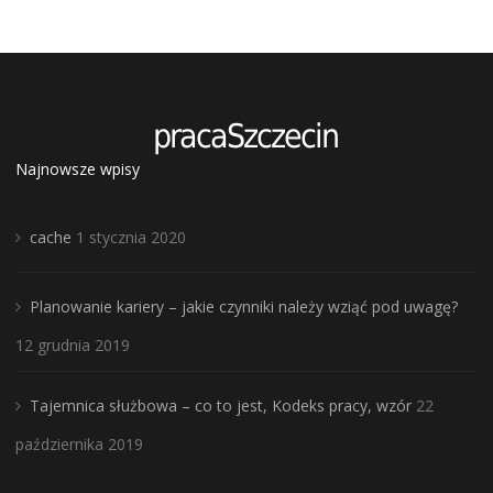
Najnowsze wpisy
cache
1 stycznia 2020
Planowanie kariery – jakie czynniki należy wziąć pod uwagę?
12 grudnia 2019
Tajemnica służbowa – co to jest, Kodeks pracy, wzór
22
października 2019