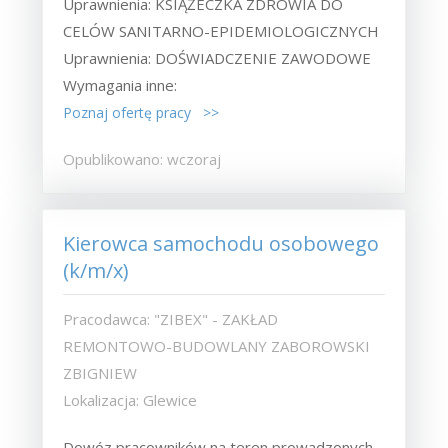
Uprawnienia: KSIĄŻECZKA ZDROWIA DO
CELÓW SANITARNO-EPIDEMIOLOGICZNYCH
Uprawnienia: DOŚWIADCZENIE ZAWODOWE
Wymagania inne:
Poznaj ofertę pracy >>
Opublikowano: wczoraj
Kierowca samochodu osobowego
(k/m/x)
Pracodawca: "ZIBEX" - ZAKŁAD
REMONTOWO-BUDOWLANY ZABOROWSKI
ZBIGNIEW
Lokalizacja: Glewice
Dowóz pracowników na teren prowadzonych