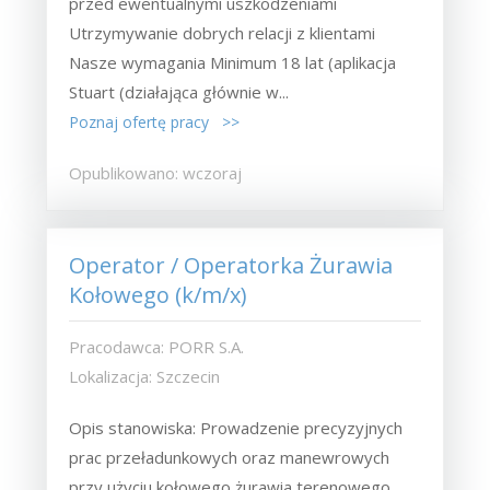
przed ewentualnymi uszkodzeniami
Utrzymywanie dobrych relacji z klientami
Nasze wymagania Minimum 18 lat (aplikacja
Stuart (działająca głównie w...
Poznaj ofertę pracy >>
Opublikowano: wczoraj
Operator / Operatorka Żurawia
Kołowego (k/m/x)
Pracodawca: PORR S.A.
Lokalizacja: Szczecin
Opis stanowiska: Prowadzenie precyzyjnych
prac przeładunkowych oraz manewrowych
przy użyciu kołowego żurawia terenowego.