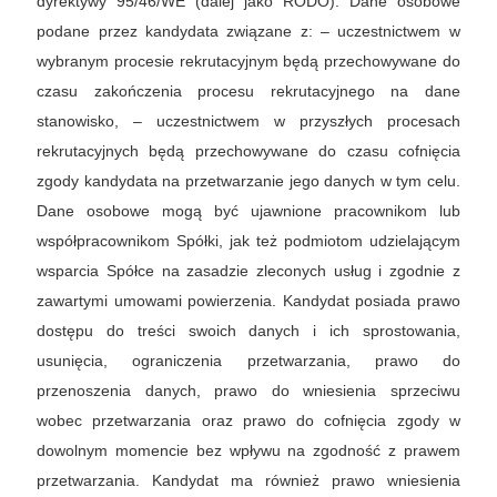
dyrektywy 95/46/WE (dalej jako RODO). Dane osobowe
podane przez kandydata związane z: – uczestnictwem w
wybranym procesie rekrutacyjnym będą przechowywane do
czasu zakończenia procesu rekrutacyjnego na dane
stanowisko, – uczestnictwem w przyszłych procesach
rekrutacyjnych będą przechowywane do czasu cofnięcia
zgody kandydata na przetwarzanie jego danych w tym celu.
Dane osobowe mogą być ujawnione pracownikom lub
współpracownikom Spółki, jak też podmiotom udzielającym
wsparcia Spółce na zasadzie zleconych usług i zgodnie z
zawartymi umowami powierzenia. Kandydat posiada prawo
dostępu do treści swoich danych i ich sprostowania,
usunięcia, ograniczenia przetwarzania, prawo do
przenoszenia danych, prawo do wniesienia sprzeciwu
wobec przetwarzania oraz prawo do cofnięcia zgody w
dowolnym momencie bez wpływu na zgodność z prawem
przetwarzania. Kandydat ma również prawo wniesienia