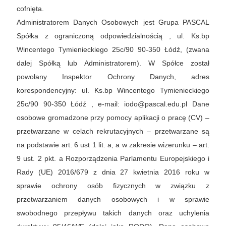
cofnięta.
Administratorem Danych Osobowych jest Grupa PASCAL
Spółka z ograniczoną odpowiedzialnością , ul. Ks.bp
Wincentego Tymienieckiego 25c/90 90-350 Łódź, (zwana
dalej Spółką lub Administratorem). W Spółce został
powołany Inspektor Ochrony Danych, adres
korespondencyjny: ul. Ks.bp Wincentego Tymienieckiego
25c/90 90-350 Łódź , e-mail: iodo@pascal.edu.pl Dane
osobowe gromadzone przy pomocy aplikacji o pracę (CV) –
przetwarzane w celach rekrutacyjnych – przetwarzane są
na podstawie art. 6 ust 1 lit. a, a w zakresie wizerunku – art.
9 ust. 2 pkt. a Rozporządzenia Parlamentu Europejskiego i
Rady (UE) 2016/679 z dnia 27 kwietnia 2016 roku w
sprawie ochrony osób fizycznych w związku z
przetwarzaniem danych osobowych i w sprawie
swobodnego przepływu takich danych oraz uchylenia