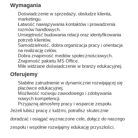
Wymagania
Doświadczenie w sprzedaży, obsłudze klienta,
marketingu.
Łatwość nawiązywania kontaktów i prowadzenia
rozmów handlowych.
Umiejętność budowania relacji oraz identyfikowania
potrzeb klientów.
Samodzielność, dobra organizacja pracy i orientacja
na realizację celów.
Dobra znajomość mediów społecznościowych.
Znajomość pakietu MS Office.
Mile widziane doświadczenie w branży edukacyjnej.
Oferujemy
Stabilne zatrudnienie w dynamicznie rozwijającej się
placówce edukacyjnej.
Możliwość rozwoju zawodowego i zdobywania
nowych kompetencji.
Przyjazną atmosferę pracy i wsparcie zespołu.
Jeżeli lubisz pracę z ludźmi, potrafisz skutecznie
doradzać i osiągać wyznaczone cele, dołącz do naszego
zespołu i wspólnie rozwijajmy edukację przyszłości.