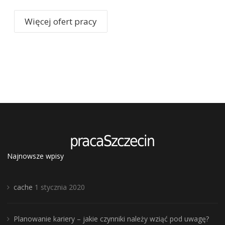
Więcej ofert pracy
Najnowsze wpisy
cache
1 stycznia 2020
Planowanie kariery – jakie czynniki należy wziąć pod uwagę?