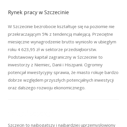
Rynek pracy w Szczecinie
W Szczecinie bezrobocie kształtuje się na poziomie nie
przekraczającym 5% z tendencją malejącą. Przeciętne
miesięczne wynagrodzenie brutto wyniosło w ubiegłym
roku 4 623,95 zł w sektorze przedsiębiorstw.
Podstawowy kapitał zagraniczny w Szczecinie to
inwestorzy z Niemiec, Danii i Hiszpanii. Ogromny
potencjał inwestycyjny sprawia, że miasto rokuje bardzo
dobrze względem przyszłych potencjalnych inwestycji
oraz dalszego rozwoju ekonomicznego.
Szczecin to najbogatszy i najbardziej uprzemysłowiony