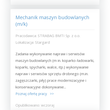
Mechanik maszyn budowlanych
(m/k)
Pracodawca: STRABAG BMTI Sp. z o.o.
Lokalizacja: Stargard
Zadania wykonywanie napraw i serwisów
maszyn budowlanych (m in. koparko-ładowarki,
koparki, spycharki, walce, itp.) wykonywanie
napraw i serwisów sprzętu drobnego (m.in.
zagęszczarki, piły) prace modernizacyjne i
konserwacyjne dokonywanie...
Poznaj ofertę pracy >>
Opublikowano: wczoraj