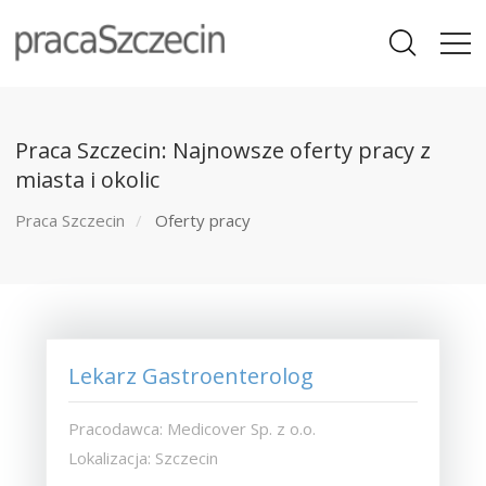
Praca Szczecin: Najnowsze oferty pracy z
miasta i okolic
Praca Szczecin
Oferty pracy
Lekarz Gastroenterolog
Pracodawca: Medicover Sp. z o.o.
Lokalizacja: Szczecin