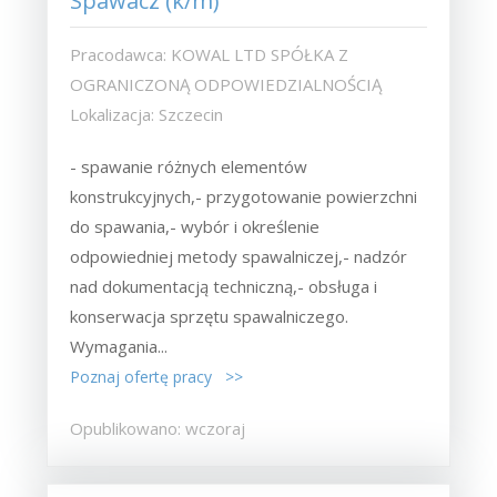
Spawacz (k/m)
Pracodawca: KOWAL LTD SPÓŁKA Z
OGRANICZONĄ ODPOWIEDZIALNOŚCIĄ
Lokalizacja: Szczecin
- spawanie różnych elementów
konstrukcyjnych,- przygotowanie powierzchni
do spawania,- wybór i określenie
odpowiedniej metody spawalniczej,- nadzór
nad dokumentacją techniczną,- obsługa i
konserwacja sprzętu spawalniczego.
Wymagania...
Poznaj ofertę pracy >>
Opublikowano: wczoraj