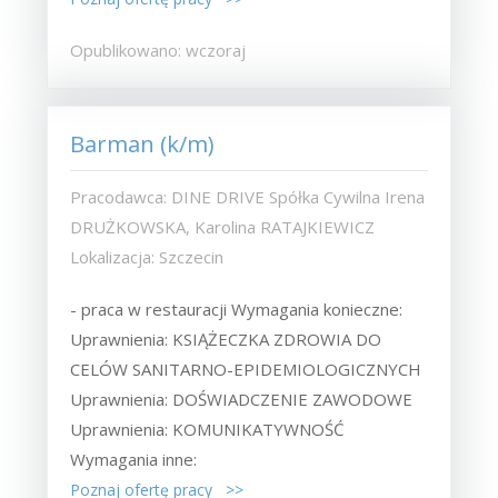
Opublikowano: wczoraj
Barman (k/m)
Pracodawca: DINE DRIVE Spółka Cywilna Irena
DRUŻKOWSKA, Karolina RATAJKIEWICZ
Lokalizacja: Szczecin
- praca w restauracji Wymagania konieczne:
Uprawnienia: KSIĄŻECZKA ZDROWIA DO
CELÓW SANITARNO-EPIDEMIOLOGICZNYCH
Uprawnienia: DOŚWIADCZENIE ZAWODOWE
Uprawnienia: KOMUNIKATYWNOŚĆ
Wymagania inne:
Poznaj ofertę pracy >>