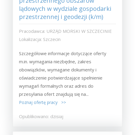
przestrzennego obszarów
lądowych w wydziale gospodarki
przestrzennej i geodezji (k/m)
Pracodawca: URZĄD MORSKI W SZCZECINIE
Lokalizacja: Szczecin
Szczegółowe informacje dotyczące oferty
m.in. wymagania niezbędne, zakres
obowiązków, wymagane dokumenty i
oświadczenie potwierdzające spełnienie
wymagań formalnych oraz adres do
przesyłania ofert znajdują się na...
Poznaj ofertę pracy >>
Opublikowano: dzisiaj