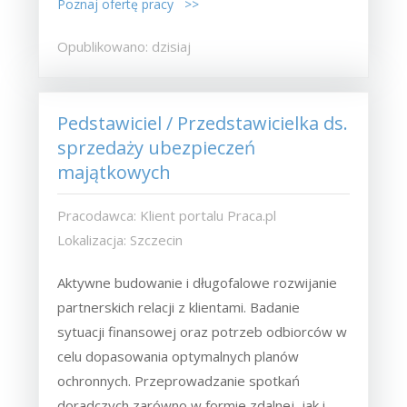
Poznaj ofertę pracy >>
Opublikowano: dzisiaj
Pedstawiciel / Przedstawicielka ds.
sprzedaży ubezpieczeń
majątkowych
Pracodawca: Klient portalu Praca.pl
Lokalizacja: Szczecin
Aktywne budowanie i długofalowe rozwijanie
partnerskich relacji z klientami. Badanie
sytuacji finansowej oraz potrzeb odbiorców w
celu dopasowania optymalnych planów
ochronnych. Przeprowadzanie spotkań
doradczych zarówno w formie zdalnej, jak i...