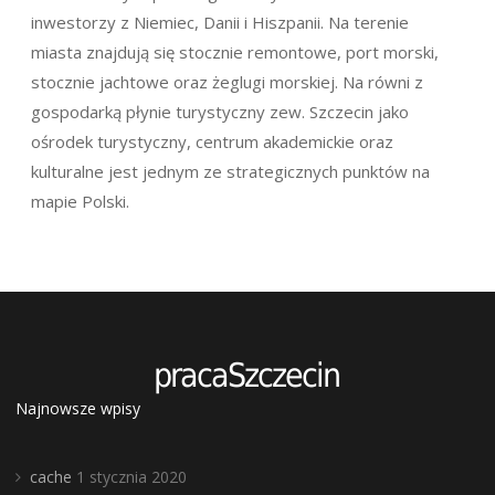
inwestorzy z Niemiec, Danii i Hiszpanii. Na terenie
miasta znajdują się stocznie remontowe, port morski,
stocznie jachtowe oraz żeglugi morskiej. Na równi z
gospodarką płynie turystyczny zew. Szczecin jako
ośrodek turystyczny, centrum akademickie oraz
kulturalne jest jednym ze strategicznych punktów na
mapie Polski.
Najnowsze wpisy
cache
1 stycznia 2020