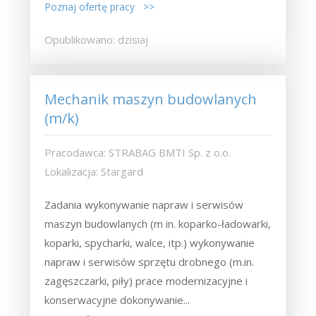
Poznaj ofertę pracy >>
Opublikowano: dzisiaj
Mechanik maszyn budowlanych
(m/k)
Pracodawca: STRABAG BMTI Sp. z o.o.
Lokalizacja: Stargard
Zadania wykonywanie napraw i serwisów
maszyn budowlanych (m in. koparko-ładowarki,
koparki, spycharki, walce, itp.) wykonywanie
napraw i serwisów sprzętu drobnego (m.in.
zagęszczarki, piły) prace modernizacyjne i
konserwacyjne dokonywanie...