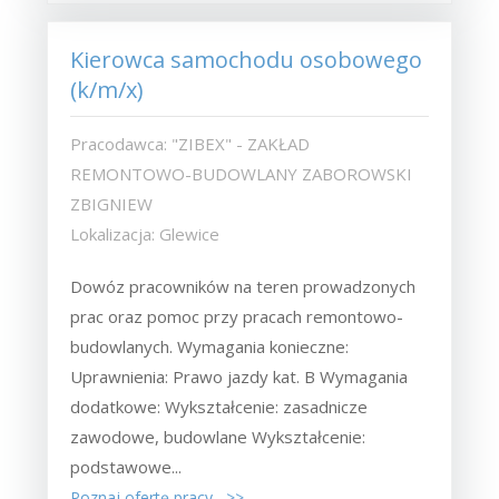
Kierowca samochodu osobowego
(k/m/x)
Pracodawca: "ZIBEX" - ZAKŁAD
REMONTOWO-BUDOWLANY ZABOROWSKI
ZBIGNIEW
Lokalizacja: Glewice
Dowóz pracowników na teren prowadzonych
prac oraz pomoc przy pracach remontowo-
budowlanych. Wymagania konieczne:
Uprawnienia: Prawo jazdy kat. B Wymagania
dodatkowe: Wykształcenie: zasadnicze
zawodowe, budowlane Wykształcenie:
podstawowe...
Poznaj ofertę pracy >>