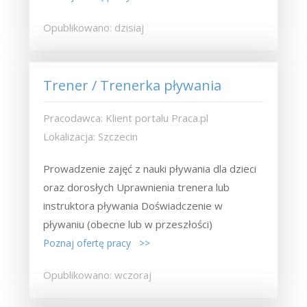
Opublikowano: dzisiaj
Trener / Trenerka pływania
Pracodawca: Klient portalu Praca.pl
Lokalizacja: Szczecin
Prowadzenie zajęć z nauki pływania dla dzieci
oraz dorosłych Uprawnienia trenera lub
instruktora pływania Doświadczenie w
pływaniu (obecne lub w przeszłości)
Poznaj ofertę pracy >>
Opublikowano: wczoraj