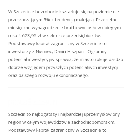
W Szczecinie bezrobocie kształtuje się na poziomie nie
przekraczającym 5% z tendencją malejącą. Przeciętne
miesięczne wynagrodzenie brutto wyniosło w ubiegłym
roku 4 623,95 zł w sektorze przedsiębiorstw.
Podstawowy kapitał zagraniczny w Szczecinie to
inwestorzy z Niemiec, Danii i Hiszpanii. Ogromny
potencjał inwestycyjny sprawia, że miasto rokuje bardzo
dobrze względem przyszłych potencjalnych inwestycji
oraz dalszego rozwoju ekonomicznego.
Szczecin to najbogatszy i najbardziej uprzemysłowiony
region w całym województwie zachodniopomorskim.
Podstawowy kapitał zagraniczny w Szczecinie to