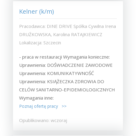
Kelner (k/m)
Pracodawca: DINE DRIVE Spółka Cywilna Irena
DRUŻKOWSKA, Karolina RATAJKIEWICZ
Lokalizacja: Szczecin
- praca w restauracji Wymagania konieczne:
Uprawnienia: DOŚWIADCZENIE ZAWODOWE
Uprawnienia: KOMUNIKATYWNOŚĆ
Uprawnienia: KSIĄŻECZKA ZDROWIA DO
CELÓW SANITARNO-EPIDEMIOLOGICZNYCH
Wymagania inne:
Poznaj ofertę pracy >>
Opublikowano: wczoraj