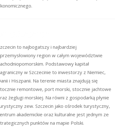
konomicznego.
zczecin to najbogatszy i najbardziej
przemysłowiony region w całym województwie
achodniopomorskim. Podstawowy kapitał
agraniczny w Szczecinie to inwestorzy z Niemiec,
anii i Hiszpanii. Na terenie miasta znajdują się
tocznie remontowe, port morski, stocznie jachtowe
raz żeglugi morskiej. Na równi z gospodarką płynie
urystyczny zew. Szczecin jako ośrodek turystyczny,
entrum akademickie oraz kulturalne jest jednym ze
trategicznych punktów na mapie Polski.