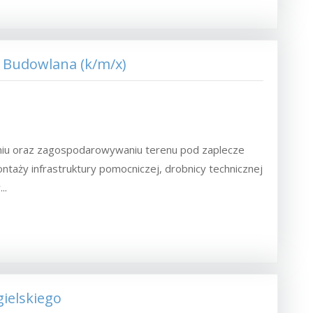
 Budowlana (k/m/x)
niu oraz zagospodarowywaniu terenu pod zaplecze
ntaży infrastruktury pomocniczej, drobnicy technicznej
..
gielskiego