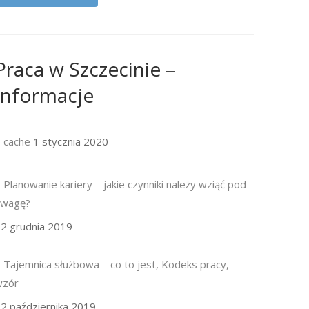
Praca w Szczecinie –
Informacje
cache
1 stycznia 2020
Planowanie kariery – jakie czynniki należy wziąć pod
uwagę?
2 grudnia 2019
Tajemnica służbowa – co to jest, Kodeks pracy,
wzór
2 października 2019