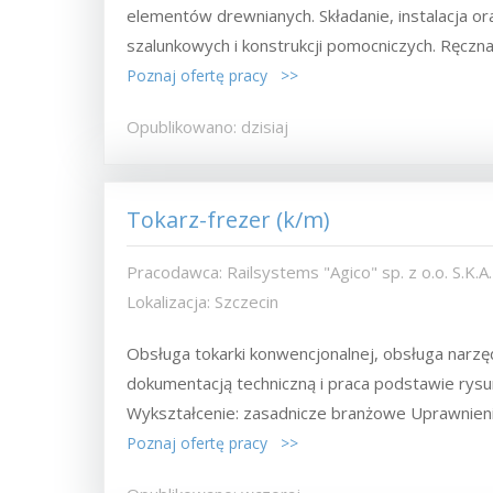
elementów drewnianych. Składanie, instalacja
szalunkowych i konstrukcji pomocniczych. Ręczna.
Poznaj ofertę pracy >>
Opublikowano: dzisiaj
Tokarz-frezer (k/m)
Pracodawca: Railsystems "Agico" sp. z o.o. S.K.A.
Lokalizacja: Szczecin
Obsługa tokarki konwencjonalnej, obsługa narz
dokumentacją techniczną i praca podstawie rys
Wykształcenie: zasadnicze branżowe Uprawnien
Poznaj ofertę pracy >>