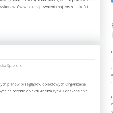
dwykonawców w celu zapewnienia najlepszej jakości
ka Sp. z o. o.
1
nych planów przeglądów obiektowych Organizacja i
ch na terenie obiektu Analiza rynku i doskonalenie
2