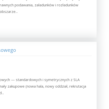
rawnych podawania, załadunków i rozładunków
obszarze...
esowego
dowych — standardowych i symetrycznych z SLA
gnały zakupowe (nowa hala, nowy oddział, rekrutacja
...