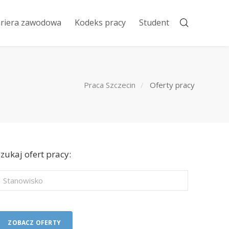
riera zawodowa
Kodeks pracy
Student
Praca Szczecin
Oferty pracy
zukaj ofert pracy: