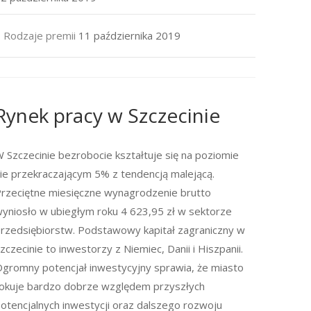
Rodzaje premii
11 października 2019
Rynek pracy w Szczecinie
 Szczecinie bezrobocie kształtuje się na poziomie
ie przekraczającym 5% z tendencją malejącą.
rzeciętne miesięczne wynagrodzenie brutto
yniosło w ubiegłym roku 4 623,95 zł w sektorze
rzedsiębiorstw. Podstawowy kapitał zagraniczny w
zczecinie to inwestorzy z Niemiec, Danii i Hiszpanii.
gromny potencjał inwestycyjny sprawia, że miasto
okuje bardzo dobrze względem przyszłych
otencjalnych inwestycji oraz dalszego rozwoju