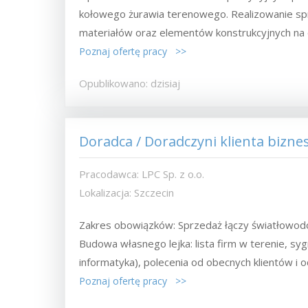
kołowego żurawia terenowego. Realizowanie sp
materiałów oraz elementów konstrukcyjnych na 
Poznaj ofertę pracy >>
Opublikowano: dzisiaj
Doradca / Doradczyni klienta bizn
Pracodawca: LPC Sp. z o.o.
Lokalizacja: Szczecin
Zakres obowiązków: Sprzedaż łączy światłowo
Budowa własnego lejka: lista firm w terenie, sy
informatyka), polecenia od obecnych klientów i od
Poznaj ofertę pracy >>