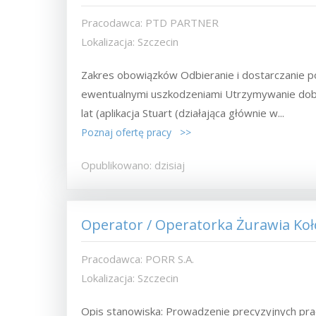
Pracodawca: PTD PARTNER
Lokalizacja: Szczecin
Zakres obowiązków Odbieranie i dostarczanie 
ewentualnymi uszkodzeniami Utrzymywanie dobr
lat (aplikacja Stuart (działająca głównie w...
Poznaj ofertę pracy >>
Opublikowano: dzisiaj
Operator / Operatorka Żurawia Ko
Pracodawca: PORR S.A.
Lokalizacja: Szczecin
Opis stanowiska: Prowadzenie precyzyjnych pr