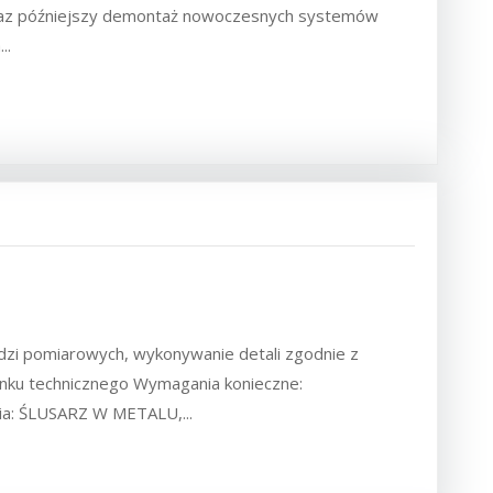
 oraz późniejszy demontaż nowoczesnych systemów
..
ędzi pomiarowych, wykonywanie detali zgodnie z
unku technicznego Wymagania konieczne:
ia: ŚLUSARZ W METALU,...