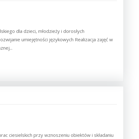
skiego dla dzieci, młodzieży i dorosłych
wijanie umiejętności językowych Realizacja zajęć w
nej...
c ciesielskich przy wznoszeniu obiektów i składaniu