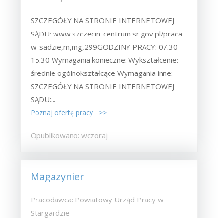
SZCZEGÓŁY NA STRONIE INTERNETOWEJ
SĄDU: www.szczecin-centrum.sr.gov.pl/praca-
w-sadzie,m,mg,299GODZINY PRACY: 07.30-
15.30 Wymagania konieczne: Wykształcenie:
średnie ogólnokształcące Wymagania inne:
SZCZEGÓŁY NA STRONIE INTERNETOWEJ
SĄDU:...
Poznaj ofertę pracy >>
Opublikowano: wczoraj
Magazynier
Pracodawca: Powiatowy Urząd Pracy w
Stargardzie