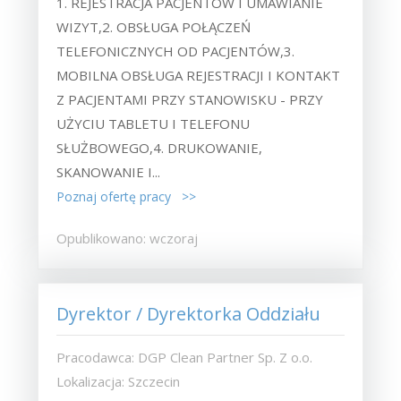
1. REJESTRACJA PACJENTÓW I UMAWIANIE
WIZYT,2. OBSŁUGA POŁĄCZEŃ
TELEFONICZNYCH OD PACJENTÓW,3.
MOBILNA OBSŁUGA REJESTRACJI I KONTAKT
Z PACJENTAMI PRZY STANOWISKU - PRZY
UŻYCIU TABLETU I TELEFONU
SŁUŻBOWEGO,4. DRUKOWANIE,
SKANOWANIE I...
Poznaj ofertę pracy >>
Opublikowano: wczoraj
Dyrektor / Dyrektorka Oddziału
Pracodawca: DGP Clean Partner Sp. Z o.o.
Lokalizacja: Szczecin