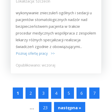
Lokalizacja: Szczecin
wykonywanie znieczuleń ogólnych i sedacji u
pacjentów stomatologicznych nadzór nad
bezpieczeństwem pacjenta w trakcie
procedur medycznych współpraca z zespołem
lekarzy różnych specjalizacji realizacja
świadczeń zgodnie z obowiązującymi...
Poznaj ofertę pracy >>
Opublikowano: wczoraj
1
2
3
4
5
6
7
...
23
następna »