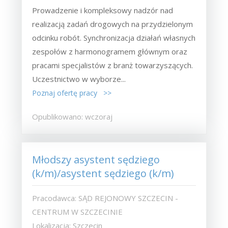
Prowadzenie i kompleksowy nadzór nad
realizacją zadań drogowych na przydzielonym
odcinku robót. Synchronizacja działań własnych
zespołów z harmonogramem głównym oraz
pracami specjalistów z branż towarzyszących.
Uczestnictwo w wyborze...
Poznaj ofertę pracy >>
Opublikowano: wczoraj
Młodszy asystent sędziego
(k/m)/asystent sędziego (k/m)
Pracodawca: SĄD REJONOWY SZCZECIN -
CENTRUM W SZCZECINIE
Lokalizacja: Szczecin