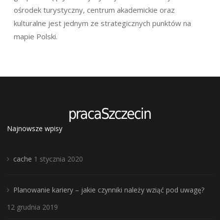
ośrodek turystyczny, centrum akademickie oraz
kulturalne jest jednym ze strategicznych punktów na
mapie Polski.
Najnowsze wpisy
cache
1 stycznia 2020
Planowanie kariery – jakie czynniki należy wziąć pod uwagę?
12 grudnia 2019