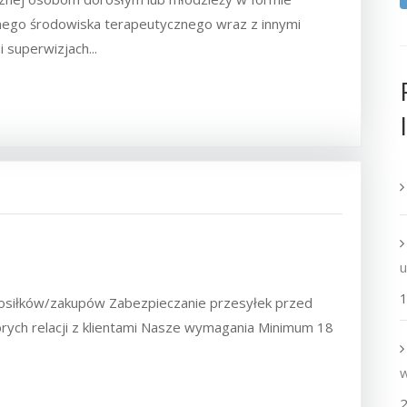
ego środowiska terapeutycznego wraz z innymi
 superwizjach...
1
posiłków/zakupów Zabezpieczanie przesyłek przed
ych relacji z klientami Nasze wymagania Minimum 18
2