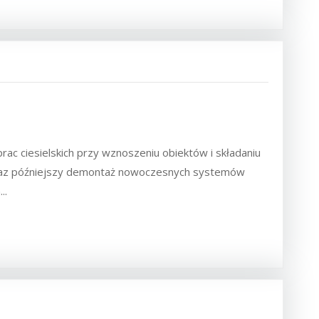
c ciesielskich przy wznoszeniu obiektów i składaniu
 oraz późniejszy demontaż nowoczesnych systemów
..