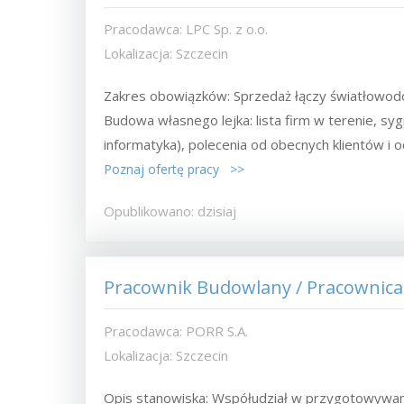
Pracodawca: LPC Sp. z o.o.
Lokalizacja: Szczecin
Zakres obowiązków: Sprzedaż łączy światłowo
Budowa własnego lejka: lista firm w terenie, sy
informatyka), polecenia od obecnych klientów i od
Poznaj ofertę pracy >>
Opublikowano: dzisiaj
Pracownik Budowlany / Pracownica
Pracodawca: PORR S.A.
Lokalizacja: Szczecin
Opis stanowiska: Współudział w przygotowywa