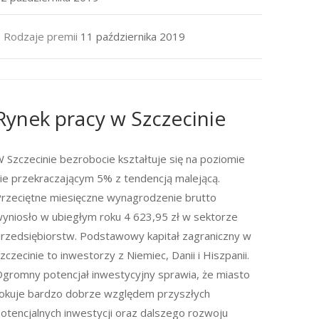
Rodzaje premii
11 października 2019
Rynek pracy w Szczecinie
 Szczecinie bezrobocie kształtuje się na poziomie
ie przekraczającym 5% z tendencją malejącą.
rzeciętne miesięczne wynagrodzenie brutto
yniosło w ubiegłym roku 4 623,95 zł w sektorze
rzedsiębiorstw. Podstawowy kapitał zagraniczny w
zczecinie to inwestorzy z Niemiec, Danii i Hiszpanii.
gromny potencjał inwestycyjny sprawia, że miasto
okuje bardzo dobrze względem przyszłych
otencjalnych inwestycji oraz dalszego rozwoju