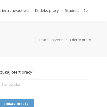
riera zawodowa
Kodeks pracy
Student
Praca Szczecin
Oferty pracy
zukaj ofert pracy: