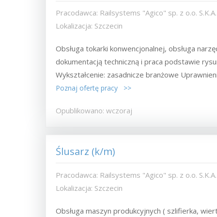
Pracodawca: Railsystems "Agico" sp. z o.o. S.K.A.
Lokalizacja: Szczecin
Obsługa tokarki konwencjonalnej, obsługa narz
dokumentacją techniczną i praca podstawie rys
Wykształcenie: zasadnicze branżowe Uprawnien
Poznaj ofertę pracy >>
Opublikowano: wczoraj
Ślusarz (k/m)
Pracodawca: Railsystems "Agico" sp. z o.o. S.K.A.
Lokalizacja: Szczecin
Obsługa maszyn produkcyjnych ( szlifierka, wie