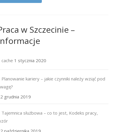
Praca w Szczecinie –
Informacje
cache
1 stycznia 2020
Planowanie kariery – jakie czynniki należy wziąć pod
uwagę?
2 grudnia 2019
Tajemnica służbowa – co to jest, Kodeks pracy,
wzór
2 października 2019