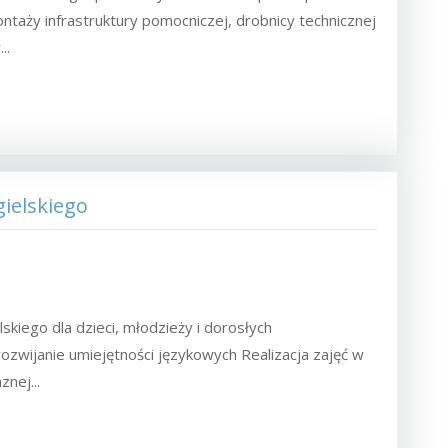
ntaży infrastruktury pomocniczej, drobnicy technicznej
..
gielskiego
skiego dla dzieci, młodzieży i dorosłych
wijanie umiejętności językowych Realizacja zajęć w
nej...