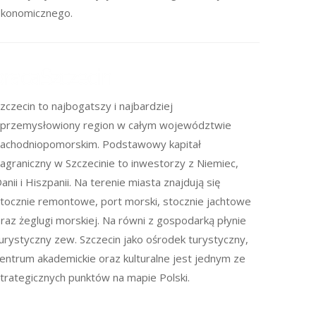
konomicznego.
zczecin to najbogatszy i najbardziej
przemysłowiony region w całym województwie
achodniopomorskim. Podstawowy kapitał
agraniczny w Szczecinie to inwestorzy z Niemiec,
anii i Hiszpanii. Na terenie miasta znajdują się
tocznie remontowe, port morski, stocznie jachtowe
raz żeglugi morskiej. Na równi z gospodarką płynie
urystyczny zew. Szczecin jako ośrodek turystyczny,
entrum akademickie oraz kulturalne jest jednym ze
trategicznych punktów na mapie Polski.