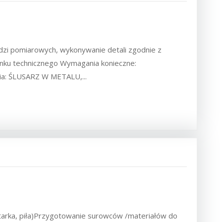
ędzi pomiarowych, wykonywanie detali zgodnie z
unku technicznego Wymagania konieczne:
ia: ŚLUSARZ W METALU,...
rtarka, piła)Przygotowanie surowców /materiałów do