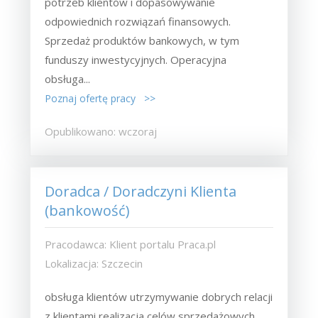
potrzeb klientów i dopasowywanie
odpowiednich rozwiązań finansowych.
Sprzedaż produktów bankowych, w tym
funduszy inwestycyjnych. Operacyjna
obsługa...
Poznaj ofertę pracy >>
Opublikowano: wczoraj
Doradca / Doradczyni Klienta
(bankowość)
Pracodawca: Klient portalu Praca.pl
Lokalizacja: Szczecin
obsługa klientów utrzymywanie dobrych relacji
z klientami realizacja celów sprzedażowych