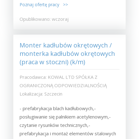
Poznaj ofertę pracy >>
Opublikowano: wczoraj
Monter kadłubów okrętowych /
monterka kadłubów okrętowych
(praca w stoczni) (k/m)
Pracodawca: KOWAL LTD SPÓŁKA Z
OGRANICZONĄ ODPOWIEDZIALNOŚCIĄ
Lokalizacja: Szczecin
- prefabrykacja blach kadłubowych,-
posługiwanie się palnikiem acetylenowym,-
czytanie rysunków technicznych,-
prefabrykacja i montaż elementów stalowych