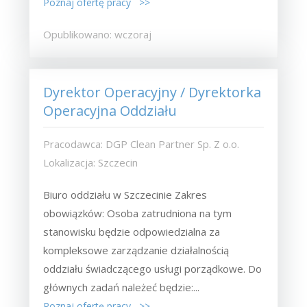
Poznaj ofertę pracy >>
Opublikowano: wczoraj
Dyrektor Operacyjny / Dyrektorka
Operacyjna Oddziału
Pracodawca: DGP Clean Partner Sp. Z o.o.
Lokalizacja: Szczecin
Biuro oddziału w Szczecinie Zakres
obowiązków: Osoba zatrudniona na tym
stanowisku będzie odpowiedzialna za
kompleksowe zarządzanie działalnością
oddziału świadczącego usługi porządkowe. Do
głównych zadań należeć będzie:...
Poznaj ofertę pracy >>