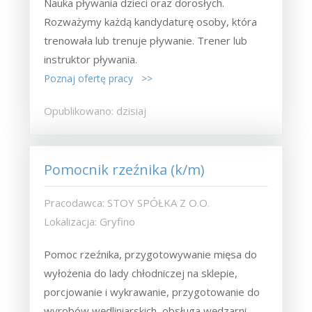
Nauka pływania dzieci oraz dorosłych.
Rozważymy każdą kandydaturę osoby, która
trenowała lub trenuje pływanie. Trener lub
instruktor pływania.
Poznaj ofertę pracy >>
Opublikowano: dzisiaj
Pomocnik rzeźnika (k/m)
Pracodawca: STOY SPÓŁKA Z O.O.
Lokalizacja: Gryfino
Pomoc rzeźnika, przygotowywanie mięsa do
wyłożenia do lady chłodniczej na sklepie,
porcjowanie i wykrawanie, przygotowanie do
wyrobów wędliniarskich, obsługa wędzarni,