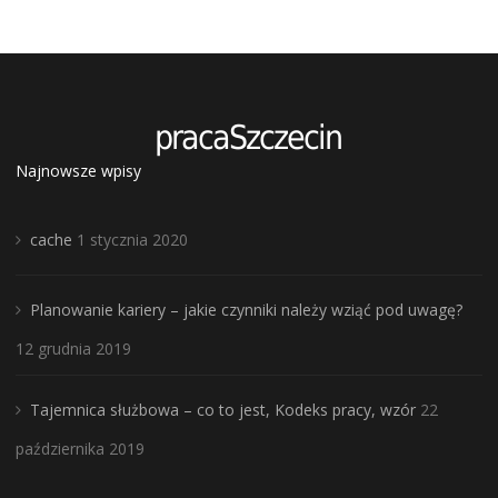
Najnowsze wpisy
cache
1 stycznia 2020
Planowanie kariery – jakie czynniki należy wziąć pod uwagę?
12 grudnia 2019
Tajemnica służbowa – co to jest, Kodeks pracy, wzór
22
października 2019