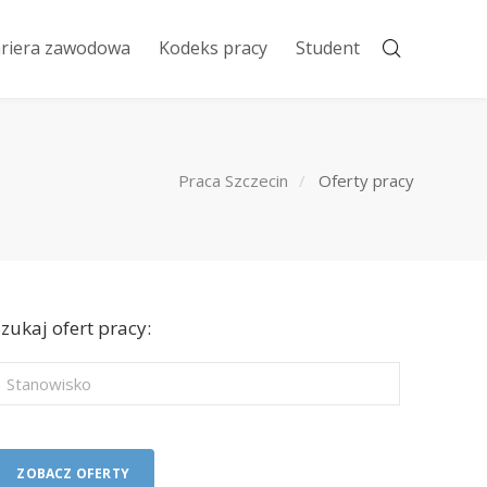
riera zawodowa
Kodeks pracy
Student
Praca Szczecin
Oferty pracy
zukaj ofert pracy: