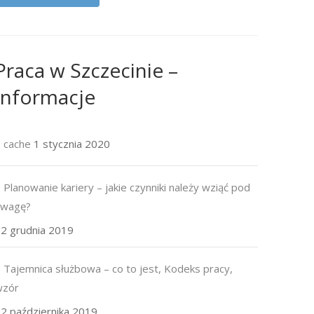
Praca w Szczecinie –
Informacje
cache
1 stycznia 2020
Planowanie kariery – jakie czynniki należy wziąć pod
uwagę?
2 grudnia 2019
Tajemnica służbowa – co to jest, Kodeks pracy,
wzór
2 października 2019