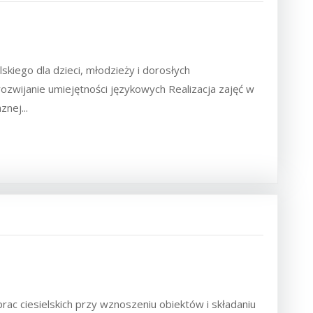
skiego dla dzieci, młodzieży i dorosłych
wijanie umiejętności językowych Realizacja zajęć w
nej...
c ciesielskich przy wznoszeniu obiektów i składaniu