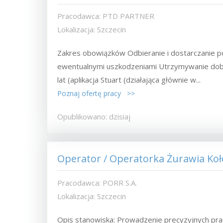
Pracodawca: PTD PARTNER
Lokalizacja: Szczecin
Zakres obowiązków Odbieranie i dostarczanie 
ewentualnymi uszkodzeniami Utrzymywanie dobr
lat (aplikacja Stuart (działająca głównie w...
Poznaj ofertę pracy >>
Opublikowano: dzisiaj
Operator / Operatorka Żurawia Ko
Pracodawca: PORR S.A.
Lokalizacja: Szczecin
Opis stanowiska: Prowadzenie precyzyjnych pr