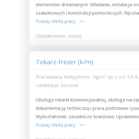
elementów drewnianych. Składanie, instalacja
szalunkowych i konstrukcji pomocniczych. Ręczna.
Poznaj ofertę pracy >>
Opublikowano: dzisiaj
Tokarz-frezer (k/m)
Pracodawca: Railsystems "Agico" sp. z o.o. S.K.A.
Lokalizacja: Szczecin
Obsługa tokarki konwencjonalnej, obsługa narz
dokumentacją techniczną i praca podstawie rys
Wykształcenie: zasadnicze branżowe Uprawnien
Poznaj ofertę pracy >>