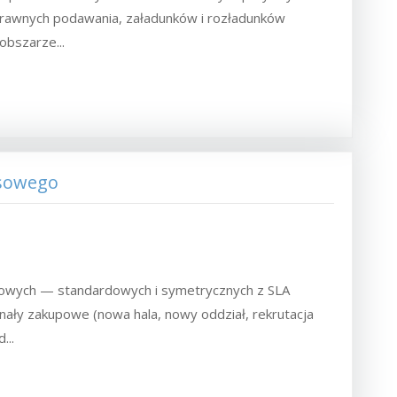
rawnych podawania, załadunków i rozładunków
obszarze...
esowego
dowych — standardowych i symetrycznych z SLA
gnały zakupowe (nowa hala, nowy oddział, rekrutacja
...