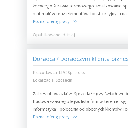
kołowego żurawia terenowego. Realizowanie sp
materiałów oraz elementów konstrukcyjnych na 
Poznaj ofertę pracy >>
Opublikowano: dzisiaj
Doradca / Doradczyni klienta bizn
Pracodawca: LPC Sp. z o.o.
Lokalizacja: Szczecin
Zakres obowiązków: Sprzedaż łączy światłowo
Budowa własnego lejka: lista firm w terenie, sy
informatyka), polecenia od obecnych klientów i od
Poznaj ofertę pracy >>