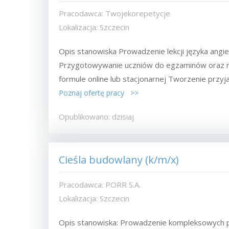
Pracodawca: Twojekorepetycje
Lokalizacja: Szczecin
Opis stanowiska Prowadzenie lekcji języka angiel
Przygotowywanie uczniów do egzaminów oraz roz
formule online lub stacjonarnej Tworzenie przyjaz
Poznaj ofertę pracy >>
Opublikowano: dzisiaj
Cieśla budowlany (k/m/x)
Pracodawca: PORR S.A.
Lokalizacja: Szczecin
Opis stanowiska: Prowadzenie kompleksowych pra