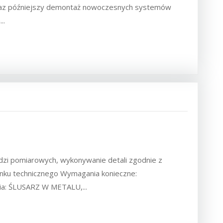
 oraz późniejszy demontaż nowoczesnych systemów
..
ędzi pomiarowych, wykonywanie detali zgodnie z
unku technicznego Wymagania konieczne:
ia: ŚLUSARZ W METALU,...