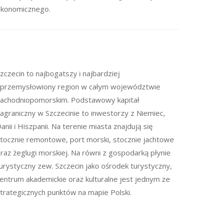
konomicznego.
zczecin to najbogatszy i najbardziej
przemysłowiony region w całym województwie
achodniopomorskim. Podstawowy kapitał
agraniczny w Szczecinie to inwestorzy z Niemiec,
anii i Hiszpanii. Na terenie miasta znajdują się
tocznie remontowe, port morski, stocznie jachtowe
raz żeglugi morskiej. Na równi z gospodarką płynie
urystyczny zew. Szczecin jako ośrodek turystyczny,
entrum akademickie oraz kulturalne jest jednym ze
trategicznych punktów na mapie Polski.