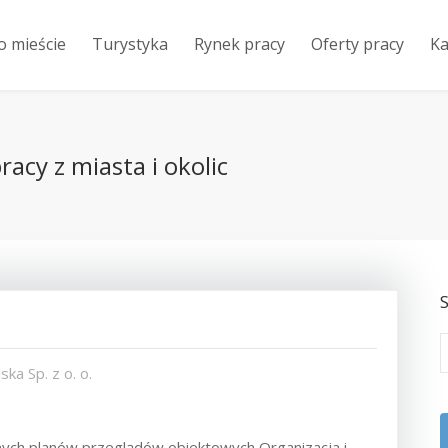
o mieście
Turystyka
Rynek pracy
Oferty pracy
Ka
acy z miasta i okolic
S
ka Sp. z o. o.
nych planów przeglądów obiektowych Organizacja i