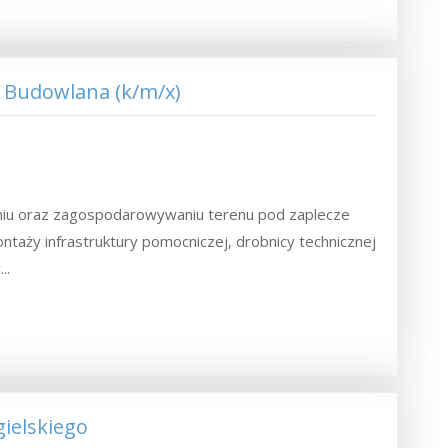
 Budowlana (k/m/x)
niu oraz zagospodarowywaniu terenu pod zaplecze
ntaży infrastruktury pomocniczej, drobnicy technicznej
..
gielskiego