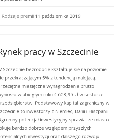
Rodzaje premii
11 października 2019
Rynek pracy w Szczecinie
 Szczecinie bezrobocie kształtuje się na poziomie
ie przekraczającym 5% z tendencją malejącą.
rzeciętne miesięczne wynagrodzenie brutto
yniosło w ubiegłym roku 4 623,95 zł w sektorze
rzedsiębiorstw. Podstawowy kapitał zagraniczny w
zczecinie to inwestorzy z Niemiec, Danii i Hiszpanii.
gromny potencjał inwestycyjny sprawia, że miasto
okuje bardzo dobrze względem przyszłych
otencjalnych inwestycji oraz dalszego rozwoju