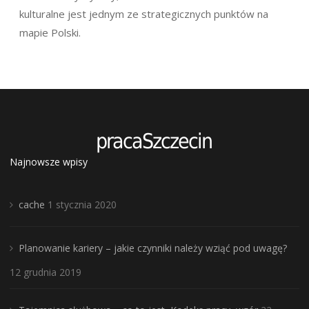
kulturalne jest jednym ze strategicznych punktów na
mapie Polski.
Najnowsze wpisy
cache
1 stycznia 2020
Planowanie kariery – jakie czynniki należy wziąć pod uwagę?
12 grudnia 2019