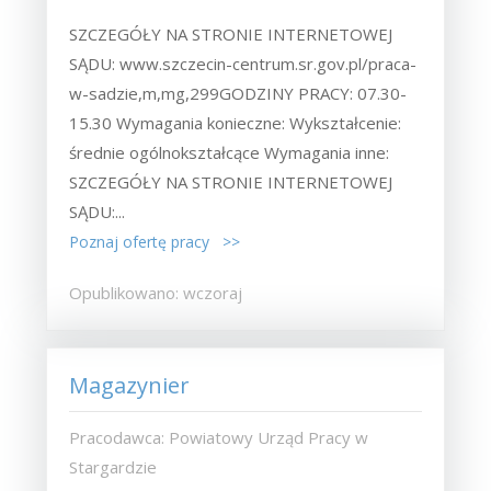
SZCZEGÓŁY NA STRONIE INTERNETOWEJ
SĄDU: www.szczecin-centrum.sr.gov.pl/praca-
w-sadzie,m,mg,299GODZINY PRACY: 07.30-
15.30 Wymagania konieczne: Wykształcenie:
średnie ogólnokształcące Wymagania inne:
SZCZEGÓŁY NA STRONIE INTERNETOWEJ
SĄDU:...
Poznaj ofertę pracy >>
Opublikowano: wczoraj
Magazynier
Pracodawca: Powiatowy Urząd Pracy w
Stargardzie