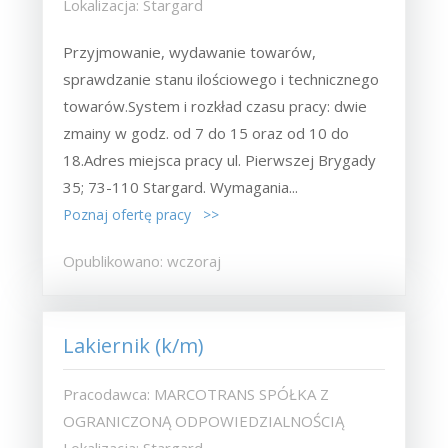
Lokalizacja: Stargard
Przyjmowanie, wydawanie towarów,
sprawdzanie stanu ilościowego i technicznego
towarów.System i rozkład czasu pracy: dwie
zmainy w godz. od 7 do 15 oraz od 10 do
18.Adres miejsca pracy ul. Pierwszej Brygady
35; 73-110 Stargard. Wymagania...
Poznaj ofertę pracy >>
Opublikowano: wczoraj
Lakiernik (k/m)
Pracodawca: MARCOTRANS SPÓŁKA Z
OGRANICZONĄ ODPOWIEDZIALNOŚCIĄ
Lokalizacja: Stargard