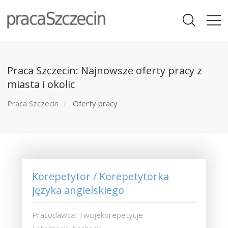
Praca Szczecin: Najnowsze oferty pracy z
miasta i okolic
Praca Szczecin
Oferty pracy
Korepetytor / Korepetytorka
języka angielskiego
Pracodawca: Twojekorepetycje