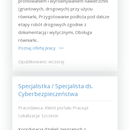
profilowaniem i wyrównywaniem nawierzchni
(gruntowych, drogowych) przy użyciu
równiarki, Przygotowanie podłoża pod dalsze
etapy robót drogowych zgodnie z
dokumentacją i wytycznymi, Obsługa
równiarki...
Poznaj ofertę pracy >>
Opublikowano: wczoraj
Specjalistka / Specjalista ds.
Cyberbezpieczeństwa
Pracodawca: Klient portalu Praca.pl
Lokalizacja: Szczecin
Koordynacja działań związanych z