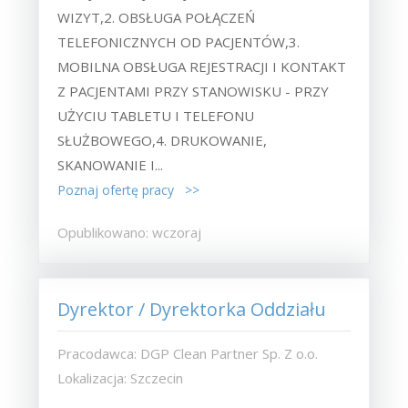
WIZYT,2. OBSŁUGA POŁĄCZEŃ
TELEFONICZNYCH OD PACJENTÓW,3.
MOBILNA OBSŁUGA REJESTRACJI I KONTAKT
Z PACJENTAMI PRZY STANOWISKU - PRZY
UŻYCIU TABLETU I TELEFONU
SŁUŻBOWEGO,4. DRUKOWANIE,
SKANOWANIE I...
Poznaj ofertę pracy >>
Opublikowano: wczoraj
Dyrektor / Dyrektorka Oddziału
Pracodawca: DGP Clean Partner Sp. Z o.o.
Lokalizacja: Szczecin