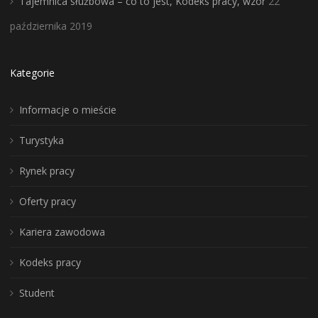
Tajemnica służbowa – co to jest, Kodeks pracy, wzór
22
października 2019
Kategorie
Informacje o mieście
Turystyka
Rynek pracy
Oferty pracy
Kariera zawodowa
Kodeks pracy
Student