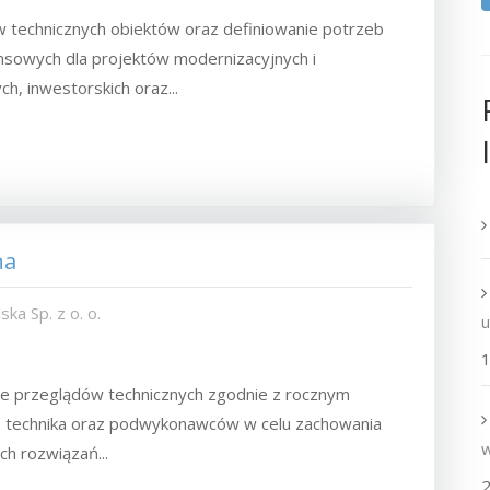
 technicznych obiektów oraz definiowanie potrzeb
sowych dla projektów modernizacyjnych i
, inwestorskich oraz...
zna
ka Sp. z o. o.
1
ie przeglądów technicznych zgodnie z rocznym
 technika oraz podwykonawców w celu zachowania
h rozwiązań...
2