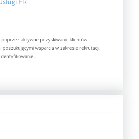
Usługi HR
R poprzez aktywne pozyskiwanie klientów
poszukującymi wsparcia w zakresie rekrutacji,
dentyfikowanie...