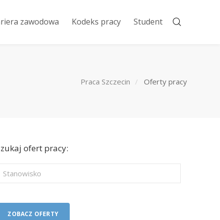
riera zawodowa
Kodeks pracy
Student
Praca Szczecin
Oferty pracy
zukaj ofert pracy: