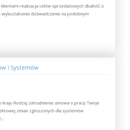
 klientami realizacja celów sprzedażowych dbałość o
nie wykształcenie doświadczenie na podobnym
esów i Systemów
go kraju Rodzaj zatrudnienia: umowa o pracę Twoje
jektowej zmian zgłoszonych dla systemów
..