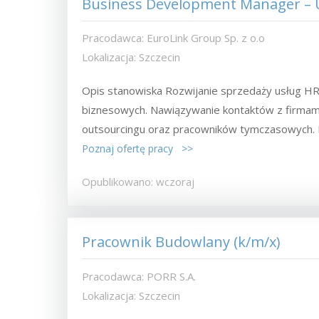
Business Development Manager – 
Pracodawca: EuroLink Group Sp. z o.o
Lokalizacja: Szczecin
Opis stanowiska Rozwijanie sprzedaży usług H
biznesowych. Nawiązywanie kontaktów z firmami 
outsourcingu oraz pracowników tymczasowych. I
Poznaj ofertę pracy >>
Opublikowano: wczoraj
Pracownik Budowlany (k/m/x)
Pracodawca: PORR S.A.
Lokalizacja: Szczecin