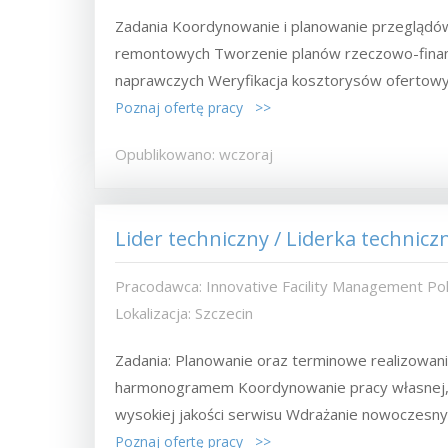
Zadania Koordynowanie i planowanie przeglądów
remontowych Tworzenie planów rzeczowo-finan
naprawczych Weryfikacja kosztorysów ofertowych
Poznaj ofertę pracy >>
Opublikowano: wczoraj
Lider techniczny / Liderka technic
Pracodawca: Innovative Facility Management Pols
Lokalizacja: Szczecin
Zadania: Planowanie oraz terminowe realizowan
harmonogramem Koordynowanie pracy własnej,
wysokiej jakości serwisu Wdrażanie nowoczesnyc
Poznaj ofertę pracy >>