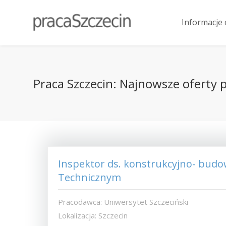
Informacje 
Praca Szczecin: Najnowsze oferty pr
Inspektor ds. konstrukcyjno- budo
Technicznym
Pracodawca: Uniwersytet Szczeciński
Lokalizacja: Szczecin