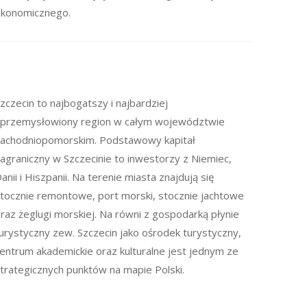
konomicznego.
zczecin to najbogatszy i najbardziej
przemysłowiony region w całym województwie
achodniopomorskim. Podstawowy kapitał
agraniczny w Szczecinie to inwestorzy z Niemiec,
anii i Hiszpanii. Na terenie miasta znajdują się
tocznie remontowe, port morski, stocznie jachtowe
raz żeglugi morskiej. Na równi z gospodarką płynie
urystyczny zew. Szczecin jako ośrodek turystyczny,
entrum akademickie oraz kulturalne jest jednym ze
trategicznych punktów na mapie Polski.