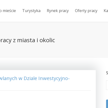
o mieście
Turystyka
Rynek pracy
Oferty pracy
Ka
acy z miasta i okolic
S
wlanych w Dziale Inwestycyjno-