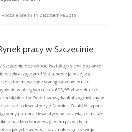
Rodzaje premii
11 października 2019
Rynek pracy w Szczecinie
 Szczecinie bezrobocie kształtuje się na poziomie
ie przekraczającym 5% z tendencją malejącą.
rzeciętne miesięczne wynagrodzenie brutto
yniosło w ubiegłym roku 4 623,95 zł w sektorze
rzedsiębiorstw. Podstawowy kapitał zagraniczny w
zczecinie to inwestorzy z Niemiec, Danii i Hiszpanii.
gromny potencjał inwestycyjny sprawia, że miasto
okuje bardzo dobrze względem przyszłych
otencjalnych inwestycji oraz dalszego rozwoju