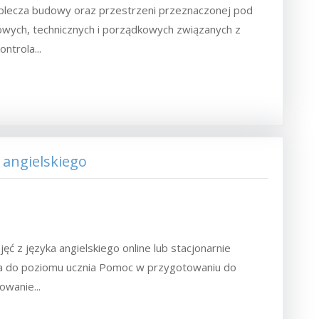
zaplecza budowy oraz przestrzeni przeznaczonej pod
owych, technicznych i porządkowych związanych z
ntrola...
 angielskiego
ć z języka angielskiego online lub stacjonarnie
a do poziomu ucznia Pomoc w przygotowaniu do
owanie...