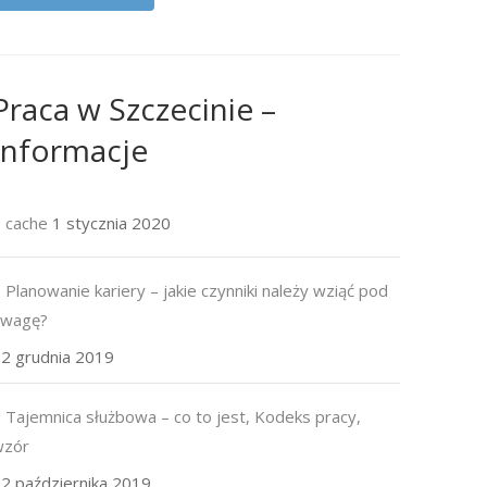
Praca w Szczecinie –
Informacje
cache
1 stycznia 2020
Planowanie kariery – jakie czynniki należy wziąć pod
uwagę?
2 grudnia 2019
Tajemnica służbowa – co to jest, Kodeks pracy,
wzór
2 października 2019