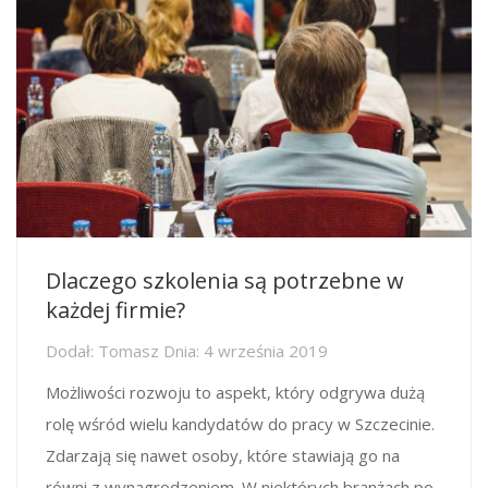
Dlaczego szkolenia są potrzebne w
każdej firmie?
Dodał:
Tomasz
Dnia:
4 września 2019
Możliwości rozwoju to aspekt, który odgrywa dużą
rolę wśród wielu kandydatów do pracy w Szczecinie.
Zdarzają się nawet osoby, które stawiają go na
równi z wynagrodzeniem. W niektórych branżach po