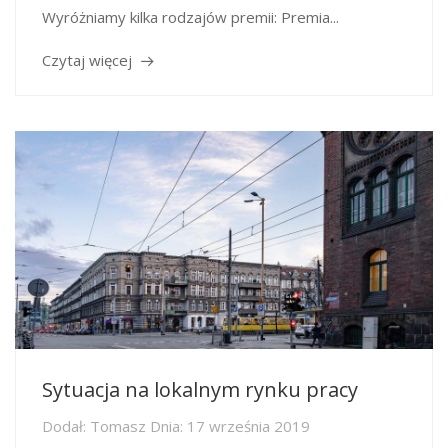
Wyróżniamy kilka rodzajów premii: Premia...
Czytaj więcej
Sytuacja na lokalnym rynku pracy
Dodał:
Tomasz
Dnia:
17 września 2019