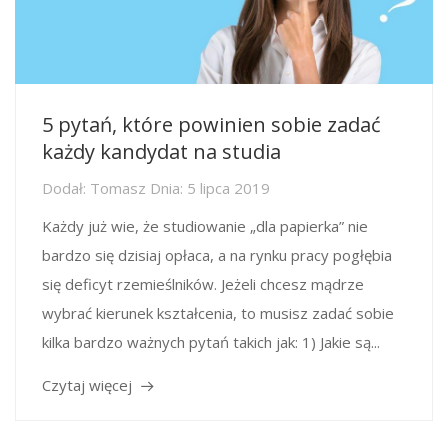
5 pytań, które powinien sobie zadać
każdy kandydat na studia
Dodał:
Tomasz
Dnia:
5 lipca 2019
Każdy już wie, że studiowanie „dla papierka” nie
bardzo się dzisiaj opłaca, a na rynku pracy pogłębia
się deficyt rzemieślników. Jeżeli chcesz mądrze
wybrać kierunek kształcenia, to musisz zadać sobie
kilka bardzo ważnych pytań takich jak: 1) Jakie są...
Czytaj więcej