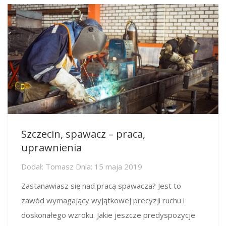
Szczecin, spawacz – praca,
uprawnienia
Dodał:
Tomasz
Dnia:
15 maja 2019
Zastanawiasz się nad pracą spawacza? Jest to
zawód wymagający wyjątkowej precyzji ruchu i
doskonałego wzroku. Jakie jeszcze predyspozycje