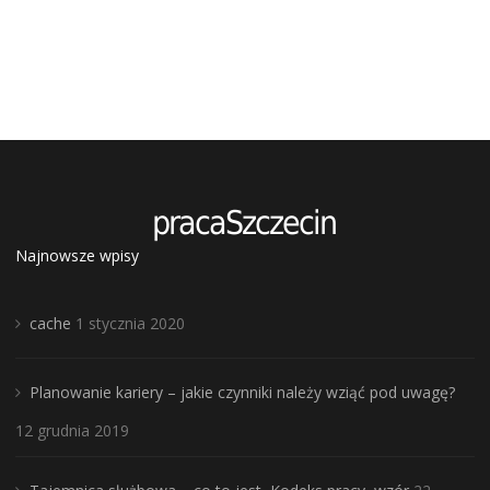
Najnowsze wpisy
cache
1 stycznia 2020
Planowanie kariery – jakie czynniki należy wziąć pod uwagę?
12 grudnia 2019