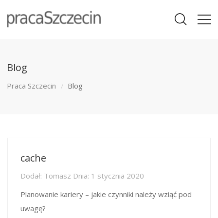
Blog
Praca Szczecin
Blog
cache
Dodał:
Tomasz
Dnia:
1 stycznia 2020
Planowanie kariery – jakie czynniki należy wziąć pod
uwagę?