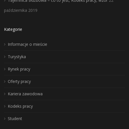
Tajemnica służbowa – co to jest, Kodeks pracy, wzór
22
października 2019
Kategorie
Informacje o mieście
Turystyka
Rynek pracy
Oferty pracy
Kariera zawodowa
Kodeks pracy
Student