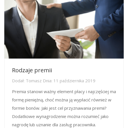
Rodzaje premii
Dodał:
Tomasz
Dnia:
11 października 2019
Premia stanowi ważny element płacy i najczęściej ma
formę pieniężną, choć można ją wypłacić również w
formie bonów. Jaki jest cel przyznawania premii?
Dodatkowe wynagrodzenie można rozumieć jako
nagrodę lub uznanie dla zasług pracownika.